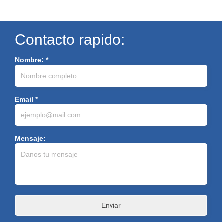
Contacto rapido:
Nombre: *
Email *
Mensaje: