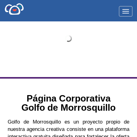
Toggl
Página Corporativa
Golfo de Morrosquillo
Golfo de Morrosquillo es un proyecto propio de
nuestra agencia creativa consiste en una plataforma
interactiva gratuita diseñada para fortalecer la oferta