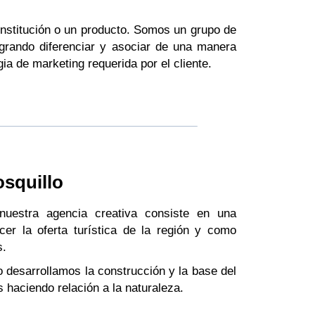
 institución o un producto. Somos un grupo de
ogrando diferenciar y asociar de una manera
a de marketing requerida por el cliente.
squillo
nuestra agencia creativa consiste en una
ecer la oferta turística de la región y como
s.
o desarrollamos la construcción y la base del
s haciendo relación a la naturaleza.