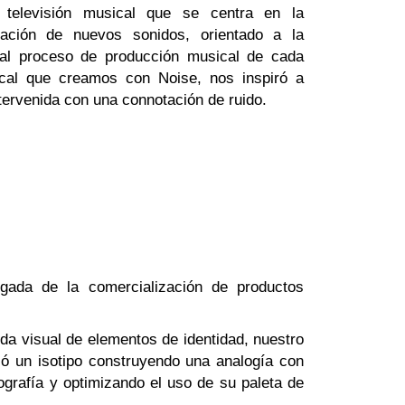
televisión musical que se centra en la
ración de nuevos sonidos, orientado a la
y al proceso de producción musical de cada
ical que creamos con Noise, nos inspiró a
intervenida con una connotación de ruido.
gada de la comercialización de productos
eda visual de elementos de identidad, nuestro
lló un isotipo construyendo una analogía con
ografía y optimizando el uso de su paleta de