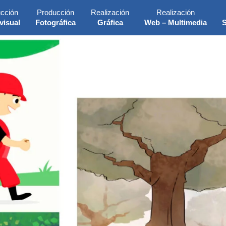
cción
Producción
Realización
Realización
visual
Fotográfica
Gráfica
Web – Multimedia
S