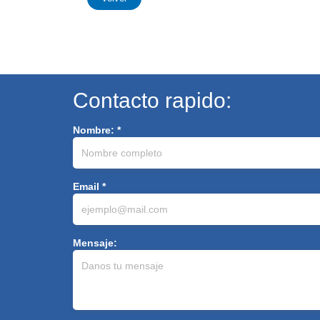
Contacto rapido:
Nombre: *
Email *
Mensaje: