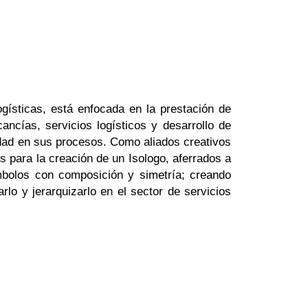
ogísticas,
está enfocada en la prestación de
cancías, servicios logísticos y desarrollo de
idad en sus procesos. Como aliados creativos
 para la creación de un Isologo, aferrados a
mbolos con composición y simetría; creando
arlo y jerarquizarlo en el sector de servicios