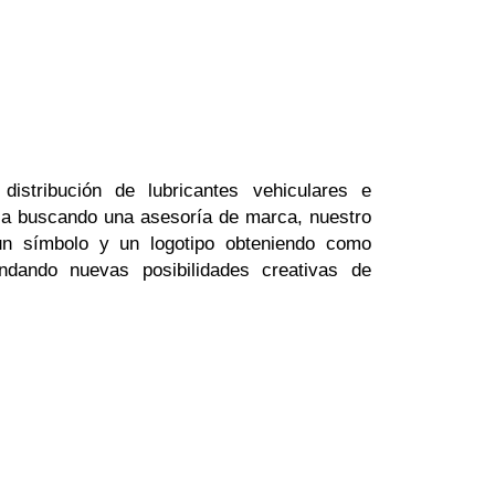
istribución de lubricantes vehiculares e
ncia buscando una asesoría de marca, nuestro
 un símbolo y un logotipo obteniendo como
indando nuevas posibilidades creativas de