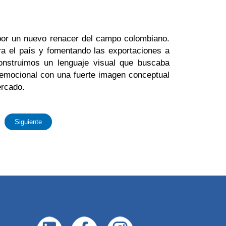
 por un nuevo renacer del campo colombiano.
ara el país y fomentando las exportaciones a
onstruimos un lenguaje visual que buscaba
ad emocional con una fuerte imagen conceptual
mercado.
Siguiente