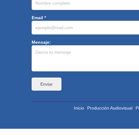
Email *
Mensaje:
Inicio
Producción Audiovisual
P