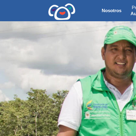
P
Nosotros
Au