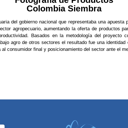
Colombia Siembra
uaria del gobierno nacional que representaba una apuesta
l sector agropecuario, aumentando la oferta de productos p
roductividad. Basados en la metodología del proyecto c
trabajo agro de otros sectores el resultado fue una identid
 al consumidor final y posicionamiento del sector ante el 