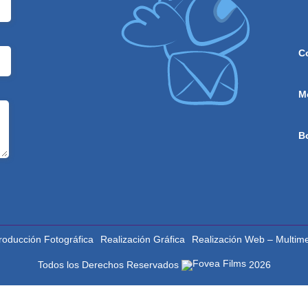
C
M
B
roducción Fotográfica
Realización Gráfica
Realización Web – Multim
Todos los Derechos Reservados
2026