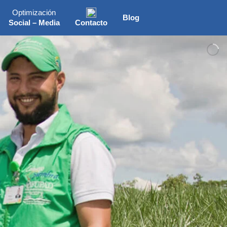
Optimización
Blog
Social – Media
Contacto