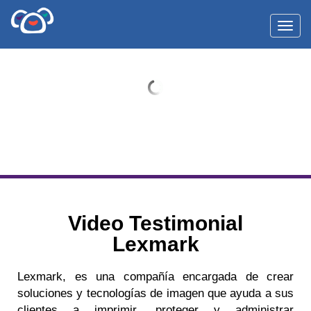
Toggl
Video Testimonial
Lexmark
Lexmark, es una compañía encargada de crear
soluciones y tecnologías de imagen que ayuda a sus
clientes a imprimir, proteger y administrar