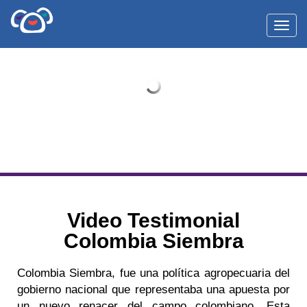
Toggl
Video Testimonial
Colombia Siembra
Colombia Siembra, fue una política agropecuaria del
gobierno nacional que representaba una apuesta por
un nuevo renacer del campo colombiano. Esta