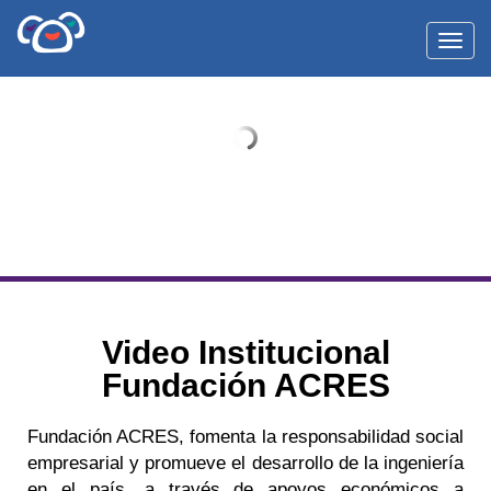
Toggl
Video Institucional
Fundación ACRES
Fundación ACRES, fomenta la responsabilidad social
empresarial y promueve el desarrollo de la ingeniería
en el país, a través de apoyos económicos a