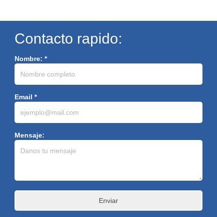
Contacto rapido:
Nombre: *
Email *
Mensaje: