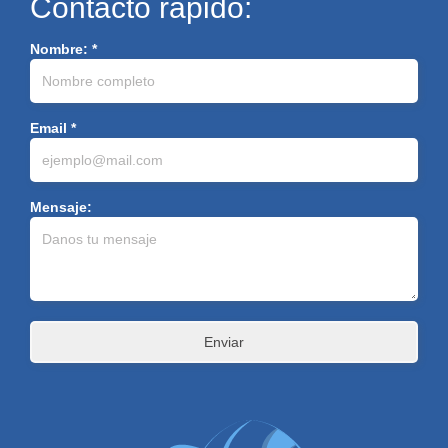
Contacto rapido:
Nombre: *
Email *
Mensaje: