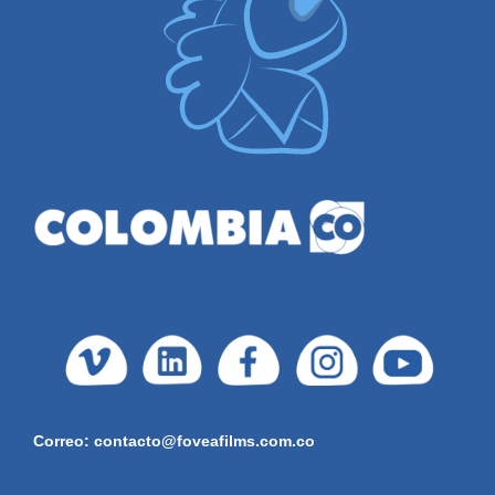
Correo: contacto@foveafilms.com.co